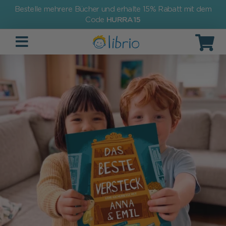
Bestelle mehrere Bücher und erhalte 15% Rabatt mit dem
Code
HURRA15