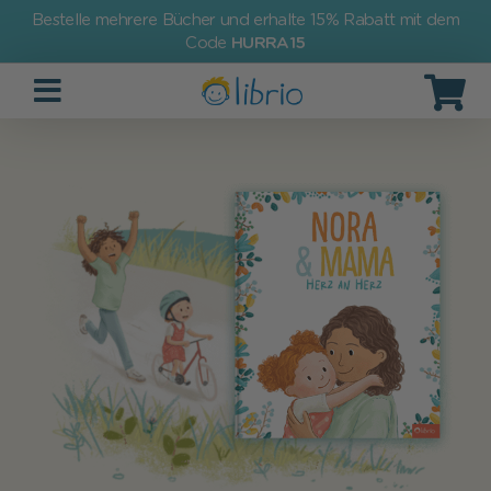
Bestelle mehrere Bücher und erhalte 15% Rabatt mit dem
Code
HURRA15