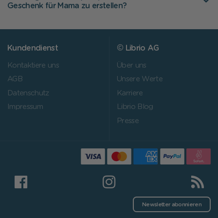
Geschenk für Mama zu erstellen?
Kundendienst
© Librio AG
Kontaktiere uns
Über uns
AGB
Unsere Werte
Datenschutz
Karriere
Impressum
Librio Blog
Presse
Newsletter abonnieren