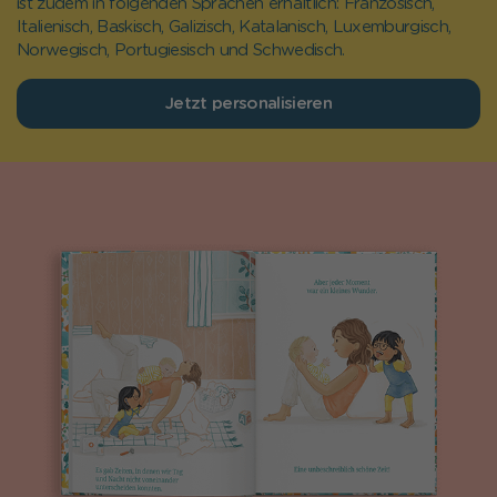
ist zudem in folgenden Sprachen erhältlich: Französisch,
Italienisch, Baskisch, Galizisch, Katalanisch, Luxemburgisch,
Norwegisch, Portugiesisch und Schwedisch.
Jetzt personalisieren