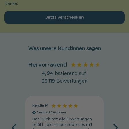
Danke.
Jetzt verschenken
Was unsere Kund:innen sagen
Hervorragend
4,94
basierend auf
23.119
Bewertungen
Kerstin M
Regula
Verified Customer
Veri
Das Buch hat alle Erwartungen
Super 
erfüllt , die Kinder lieben es mit
wunde