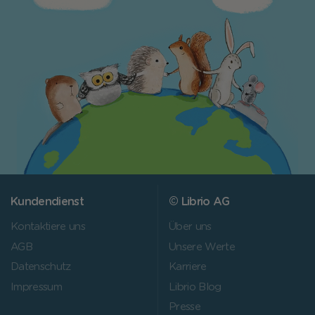
Kundendienst
© Librio AG
Kontaktiere uns
Über uns
AGB
Unsere Werte
Datenschutz
Karriere
Impressum
Librio Blog
Presse