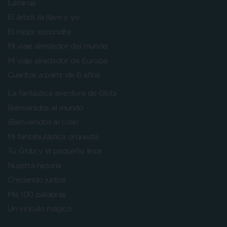
Láminas
El árbol, la llave y yo
El mejor escondite
Mi viaje alrededor del mundo
Mi viaje alrededor de Europa
Cuentos a partir de 6 años
La fantástica aventura de Globi
Bienvenidos al mundo
¡Bienvenidos al cole!
Mi fantabulástica orquesta
Tú, Globi y el pequeño lince
Nuestra historia
Creciendo juntos
Mis 100 palabras
Un vínculo mágico