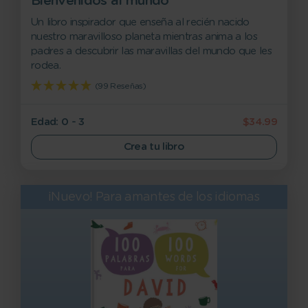
Bienvenidos al mundo
Un libro inspirador que enseña al recién nacido
nuestro maravilloso planeta mientras anima a los
padres a descubrir las maravillas del mundo que les
rodea.
(99 Reseñas)
Edad: 0 - 3
$34.99
Crea tu libro
¡Nuevo! Para amantes de los idiomas