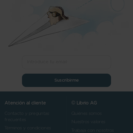
Suscribirme
Atención al cliente
© Librio AG
Contacto y preguntas
Quiénes somos
frecuentes
Nuestros valores
Términos y condiciones
Trabaja con nosotros