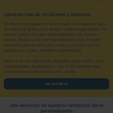
Libros en más de 30 idiomas y dialectos
Un libro personalizado no solo consiste en el aspecto físico
del niño o de la niña, si no también el idioma que hablan. Por
eso los cuentos de Librio están disponibles en muchos
idiomas, desde los idiomas más habituales como el inglés,
español o alemán, hasta otros menos comunes como el
galés, turco, catalán, irlandés o luxemburgués.
Para ver en qué idioma está disponible cada cuento, visita
nuestra página de productos y usa el filtro superior para
encontrar qué cuentos están en tu idioma.
Ver los libros
Una selección de nuestros fantásticos libros
personalizados