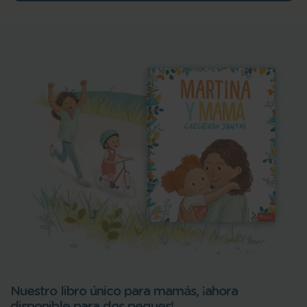
Nuestro libro único para mamás, ¡ahora
disponible para dos peques!