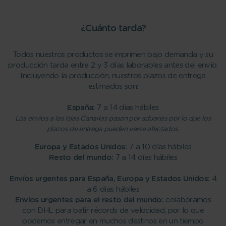
¿Cuánto tarda?
Todos nuestros productos se imprimen bajo demanda y su
producción tarda entre 2 y 3 días laborables antes del envío.
Incluyendo la producción, nuestros plazos de entrega
estimados son:
España:
7 a 14 días hábiles
Los envíos a las Islas Canarias pasan por aduanas por lo que los
plazos de entrega pueden verse afectados.
Europa y Estados Unidos:
7 a 10 días hábiles
Resto del mundo:
7 a 14 días hábiles
Envíos urgentes para España, Europa y Estados Unidos:
4
a 6 días hábiles
Envíos urgentes para el resto del mundo:
colaboramos
con DHL para batir récords de velocidad, por lo que
podemos entregar en muchos destinos en un tiempo