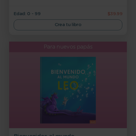
Edad: 0 - 99
$39.99
Crea tu libro
Para nuevos papás