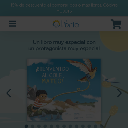
15% de descuento al comprar dos o más libros. Código
YUJU15
Un libro muy especial con
un protagonista muy especial