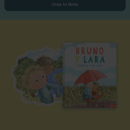
Crea tu librio