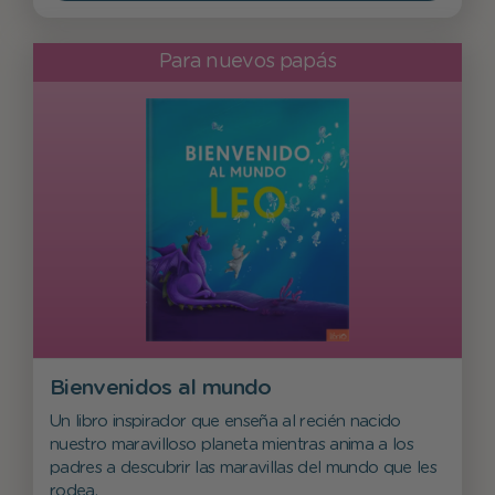
Para nuevos papás
Bienvenidos al mundo
Un libro inspirador que enseña al recién nacido
nuestro maravilloso planeta mientras anima a los
padres a descubrir las maravillas del mundo que les
rodea.