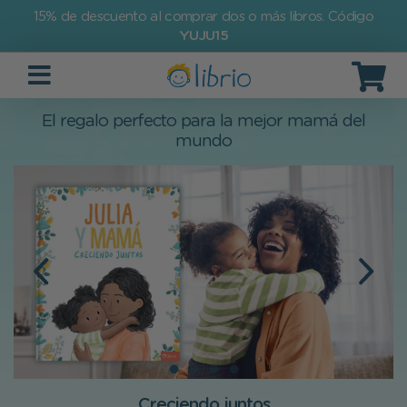
15% de descuento al comprar dos o más libros. Código
YUJU15
El regalo perfecto para la mejor mamá del
mundo
Creciendo juntos