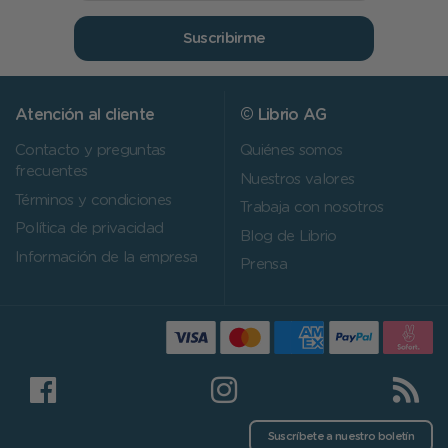
Suscribirme
Atención al cliente
© Librio AG
Contacto y preguntas
Quiénes somos
frecuentes
Nuestros valores
Términos y condiciones
Trabaja con nosotros
Política de privacidad
Blog de Librio
Información de la empresa
Prensa
Suscríbete a nuestro boletín