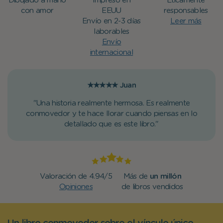
Dibujado a mano
Impreso en
Éticamente
con amor
EEUU
responsables
Envío en 2-3 días
Leer más
laborables
Envío
internacional
★★★★★
Juan
"Una historia realmente hermosa. Es realmente
conmovedor y te hace llorar cuando piensas en lo
detallado que es este libro."
Valoración de 4.94/5
Más de
un millón
Opiniones
de libros vendidos