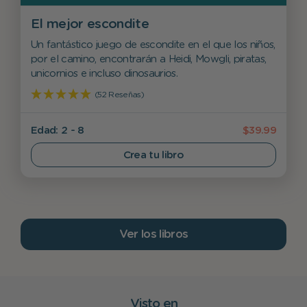
El mejor escondite
Un fantástico juego de escondite en el que los niños,
por el camino, encontrarán a Heidi, Mowgli, piratas,
unicornios e incluso dinosaurios.
(52 Reseñas)
Edad: 2 - 8
$39.99
Crea tu libro
Ver los libros
Visto en