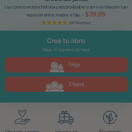
Ua conmovedora historia personalizable sobre la relación tan
$39.99
especial entre madre e hijo. -
(38 Reseñas)
Crea tu libro
Elige el número de hijos
1 hijo
2 hijos