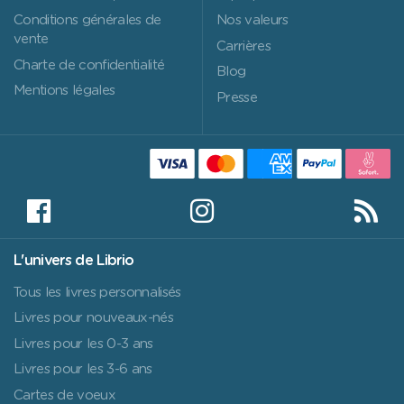
Conditions générales de
Nos valeurs
vente
Carrières
Charte de confidentialité
Blog
Mentions légales
Presse
L'univers de Librio
Tous les livres personnalisés
Livres pour nouveaux-nés
Livres pour les 0-3 ans
Livres pour les 3-6 ans
Cartes de voeux