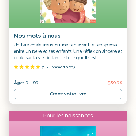
Nos mots à nous
Un livre chaleureux qui met en avant le lien spécial
entre un père et ses enfants. Une réflexion sincère et
drôle sur la vie de famille telle qu’elle est.
(96 Commentaires)
Âge: 0 - 99
$39.99
Créez votre livre
Pour les naissances