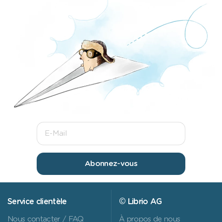
Abonnez-vous
Service clientèle
© Librio AG
Nous contacter / FAQ
À propos de nous