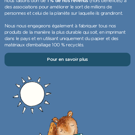
nous faisons don de
1 % de nos revenus
(hors bénéfices) à
des associations pour améliorer le sort de millions de
personnes et celui de la planète sur laquelle ils grandiront.
Nous nous engageons également à fabriquer tous nos
produits de la manière la plus durable qui soit, en imprimant
dans le pays et en utilisant uniquement du papier et des
matériaux d’emballage 100 % recyclés.
Pour en savoir plus