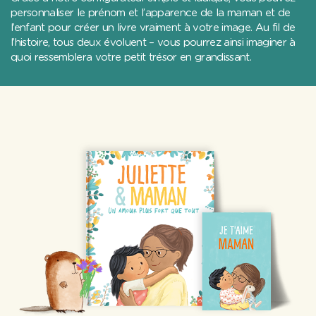
personnaliser le prénom et l’apparence de la maman et de
l’enfant pour créer un livre vraiment à votre image. Au fil de
l’histoire, tous deux évoluent – vous pourrez ainsi imaginer à
quoi ressemblera votre petit trésor en grandissant.