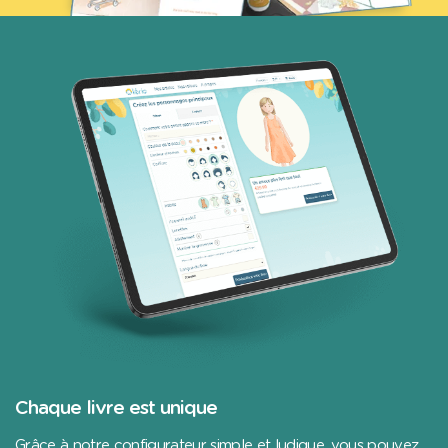
Chaque livre est unique
Grâce à notre configurateur simple et ludique, vous pouvez