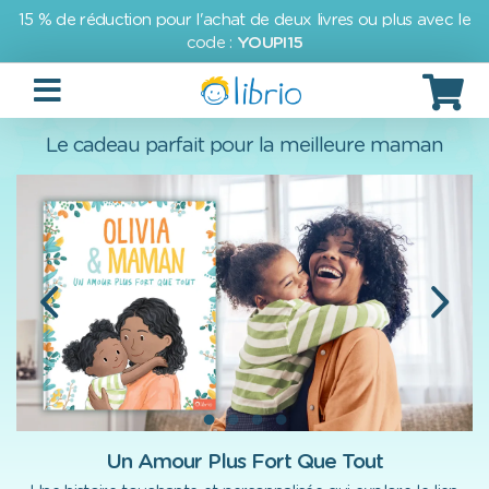
15 % de réduction pour l'achat de deux livres ou plus avec le
code :
YOUPI15
Le cadeau parfait pour la meilleure maman
Un Amour Plus Fort Que Tout