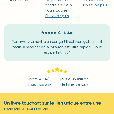
Expédié en 2 à 3
En savoir plus
jours ouvrés
En savoir plus
★★★★★
Christian
"Un livre vraiment bien conçu ! Il est incroyablement
facile à modifier et la livraison est ultra rapide ! Tout
est parfait ! 😊"
Noté 4.94/5
Plus d'
un million
Lisez nos avis
de livres vendus
Un livre touchant sur le lien unique entre une
maman et son enfant