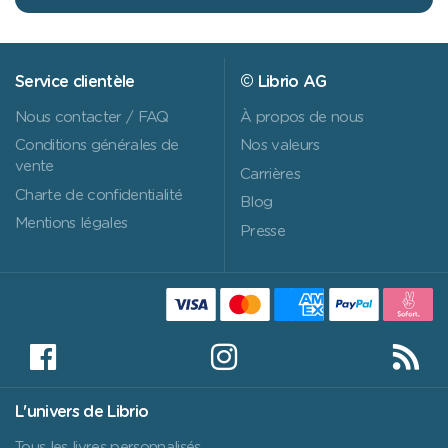
Service clientèle
© Librio AG
Nous contacter / FAQ
À propos de nous
Conditions générales de
Nos valeurs
vente
Carrières
Charte de confidentialité
Blog
Mentions légales
Presse
L'univers de Librio
Tous les livres personnalisés