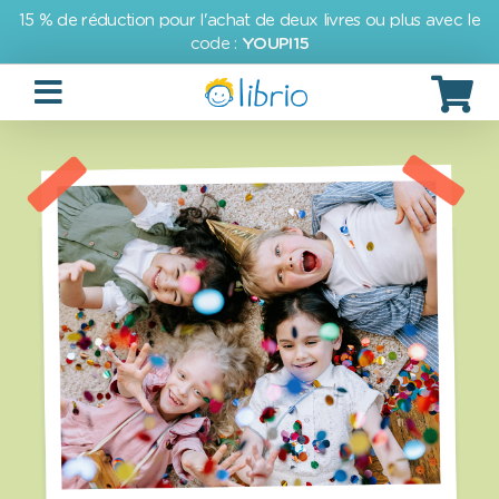
15 % de réduction pour l'achat de deux livres ou plus avec le
code :
YOUPI15