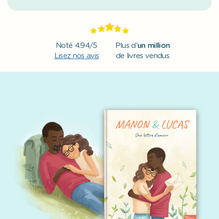
Noté 4.94/5
Plus d'
un million
Lisez nos avis
de livres vendus