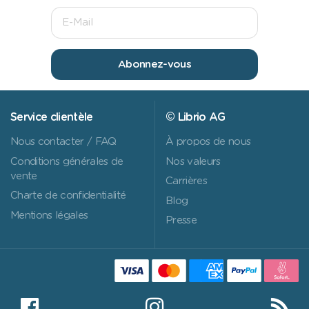
Abonnez-vous
Service clientèle
© Librio AG
Nous contacter / FAQ
À propos de nous
Conditions générales de
Nos valeurs
vente
Carrières
Charte de confidentialité
Blog
Mentions légales
Presse