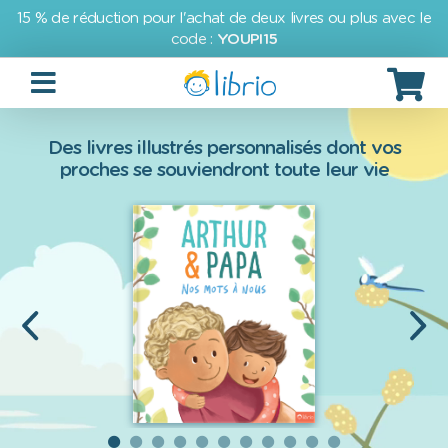
15 % de réduction pour l'achat de deux livres ou plus avec le
code :
YOUPI15
Des livres illustrés personnalisés dont vos
proches se souviendront toute leur vie