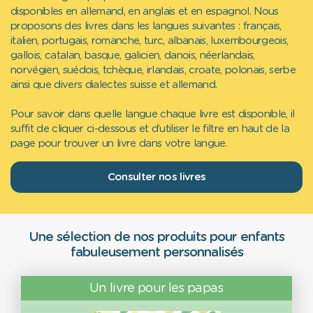
disponibles en allemand, en anglais et en espagnol. Nous
proposons des livres dans les langues suivantes : français,
italien, portugais, romanche, turc, albanais, luxembourgeois,
gallois, catalan, basque, galicien, danois, néerlandais,
norvégien, suédois, tchèque, irlandais, croate, polonais, serbe
ainsi que divers dialectes suisse et allemand.
Pour savoir dans quelle langue chaque livre est disponible, il
suffit de cliquer ci-dessous et d’utiliser le filtre en haut de la
page pour trouver un livre dans votre langue.
Consulter nos livres
Une sélection de nos produits pour enfants
fabuleusement personnalisés
Un livre pour les papas