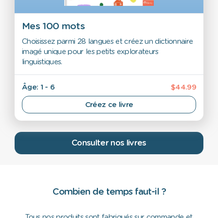
Mes 100 mots
Choisissez parmi 28 langues et créez un dictionnaire
imagé unique pour les petits explorateurs
linguistiques.
Âge: 1 - 6
$44.99
Créez ce livre
Consulter nos livres
Combien de temps faut-il ?
Tous nos produits sont fabriqués sur commande et