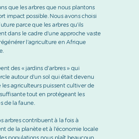
ns que les arbres que nous plantons
fort impact possible. Nous avons choisi
Future parce que les arbres qu’ils
ent dans le cadre d’une approche vaste
régénérer l’agriculture en Afrique
e.
ent des « jardins d’arbres » qui
rcle autour d’un sol qui était devenu
e les agriculteurs puissent cultiver de
suffisante tout en protégeant les
es de la faune.
s arbres contribuent à la fois à
t de la planète et à l’économie locale
les populations nous plaît beaucoup.