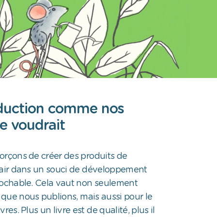
duction comme nos
le voudrait
orçons de créer des produits de
pair dans un souci de développement
rochable. Cela vaut non seulement
s que nous publions, mais aussi pour le
res. Plus un livre est de qualité, plus il