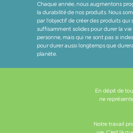
Chaque année, nous augmentons pro
la durabilité de nos produits. Nous s
par l’objectif de créer des produits qui 
suffisamment solides pour durer la vie
personne, mais qui ne sont pas si indes
pour durer aussi longtemps que durer
planète.
En dépit de to
ne représent
Notre travail pr
vie. C’est là q