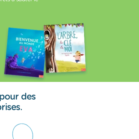
 pour des
rises.