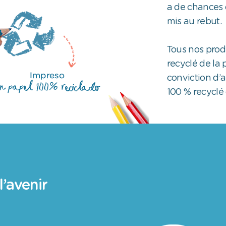
a de chances 
mis au rebut.
Tous nos prod
recyclé de la 
conviction d’a
100 % recyclé 
l’avenir