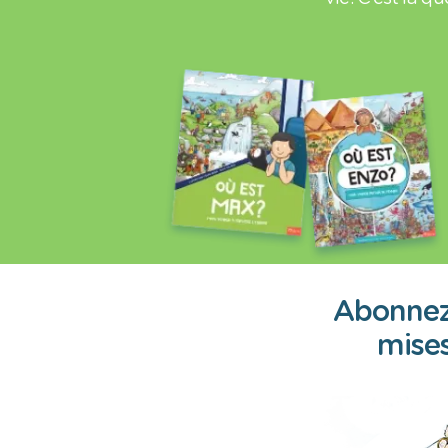
Abonnez-
mises