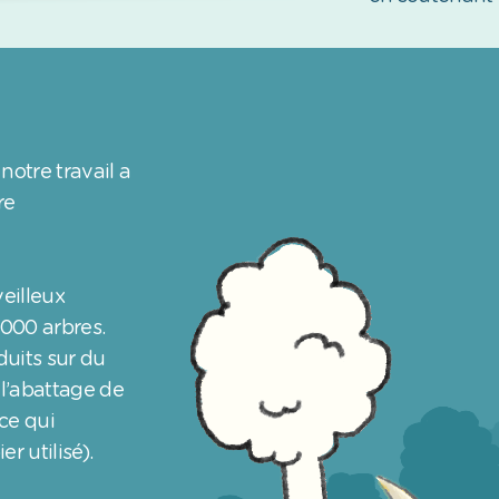
notre travail a
re
eilleux
 000 arbres.
duits sur du
 l’abattage de
ce qui
r utilisé).