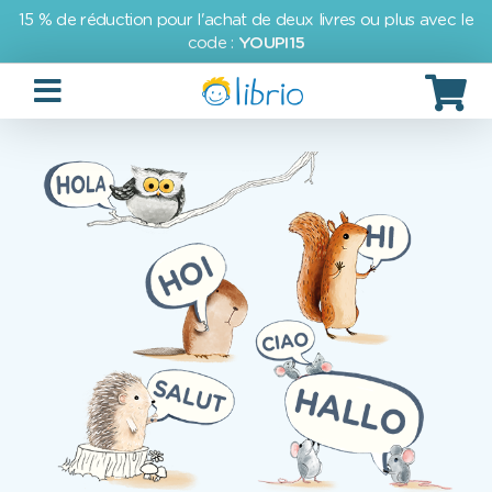
15 % de réduction pour l'achat de deux livres ou plus avec le
code :
YOUPI15