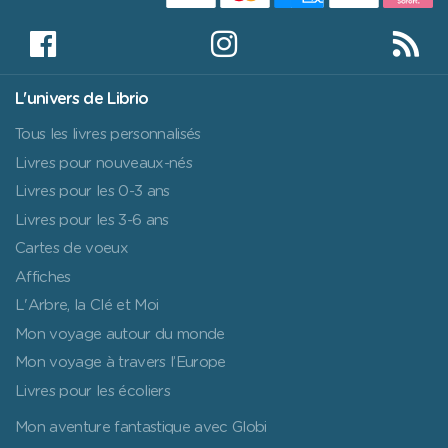
L'univers de Librio
Tous les livres personnalisés
Livres pour nouveaux-nés
Livres pour les 0-3 ans
Livres pour les 3-6 ans
Cartes de voeux
Affiches
L'Arbre, la Clé et Moi
Mon voyage autour du monde
Mon voyage à travers l’Europe
Livres pour les écoliers
Mon aventure fantastique avec Globi