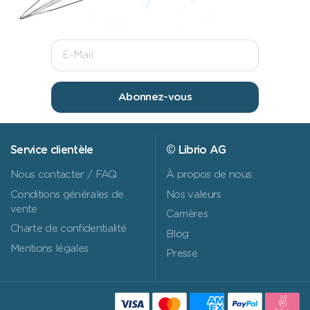
Abonnez-vous
Service clientèle
© Librio AG
Nous contacter / FAQ
À propos de nous
Conditions générales de
Nos valeurs
vente
Carrières
Charte de confidentialité
Blog
Mentions légales
Presse