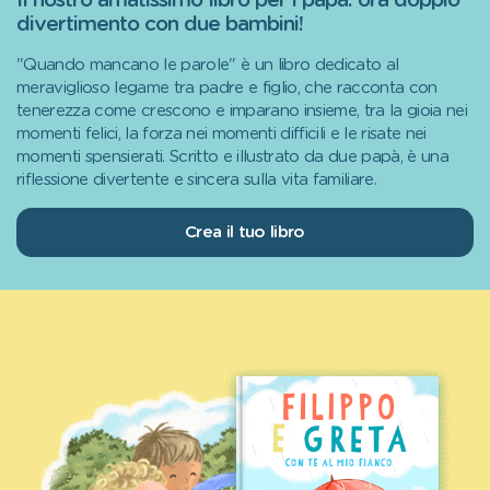
Il nostro amatissimo libro per i papà: ora doppio
divertimento con due bambini!
"Quando mancano le parole" è un libro dedicato al
meraviglioso legame tra padre e figlio, che racconta con
tenerezza come crescono e imparano insieme, tra la gioia nei
momenti felici, la forza nei momenti difficili e le risate nei
momenti spensierati. Scritto e illustrato da due papà, è una
riflessione divertente e sincera sulla vita familiare.
Crea il tuo libro