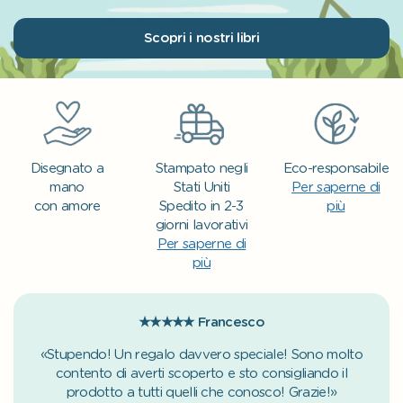
Scopri i nostri libri
Disegnato a
Stampato negli
Eco-responsabile
mano
Stati Uniti
Per saperne di
con amore
Spedito in 2-3
più
giorni lavorativi
Per saperne di
più
★★★★★
Francesco
«Stupendo! Un regalo davvero speciale! Sono molto
contento di averti scoperto e sto consigliando il
prodotto a tutti quelli che conosco! Grazie!»