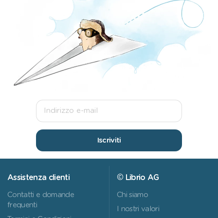
Iscriviti
Assistenza clienti
© Librio AG
Contatti e domande
Chi siamo
frequenti
I nostri valori