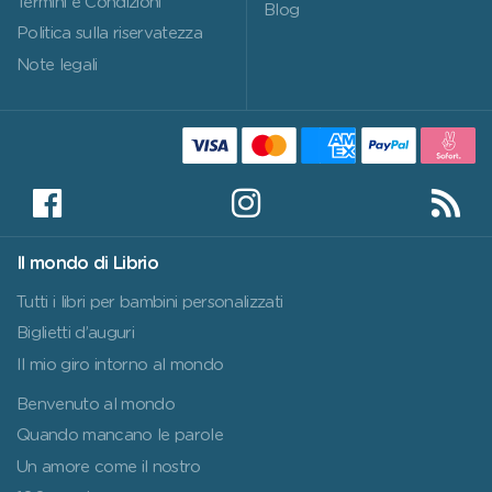
Termini e Condizioni
Blog
Politica sulla riservatezza
Note legali
Il mondo di Librio
Tutti i libri per bambini personalizzati
Biglietti d’auguri
Il mio giro intorno al mondo
Benvenuto al mondo
Quando mancano le parole
Un amore come il nostro