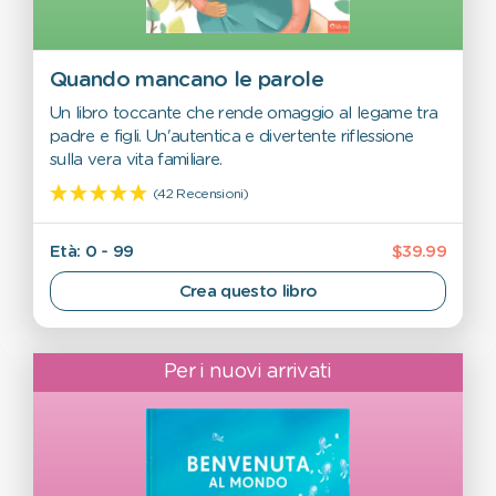
Quando mancano le parole
Un libro toccante che rende omaggio al legame tra
padre e figli. Un'autentica e divertente riflessione
sulla vera vita familiare.
(42 Recensioni)
Età: 0 - 99
$39.99
Crea questo libro
Per i nuovi arrivati