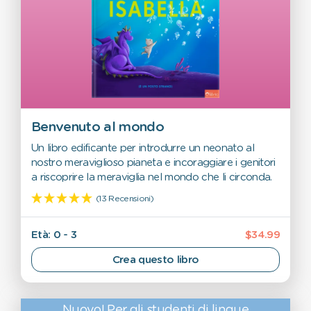
Benvenuto al mondo
Un libro edificante per introdurre un neonato al
nostro meraviglioso pianeta e incoraggiare i genitori
a riscoprire la meraviglia nel mondo che li circonda.
(13 Recensioni)
Età: 0 - 3
$34.99
Crea questo libro
Nuovo! Per gli studenti di lingue