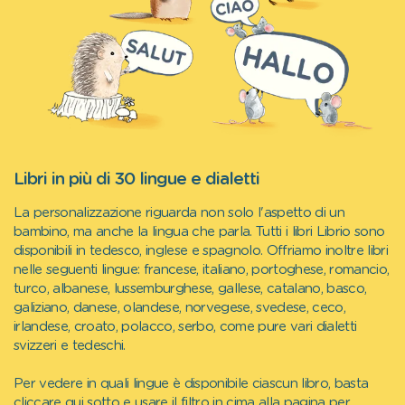
Libri in più di 30 lingue e dialetti
La personalizzazione riguarda non solo l'aspetto di un
bambino, ma anche la lingua che parla. Tutti i libri Librio sono
disponibili in tedesco, inglese e spagnolo. Offriamo inoltre libri
nelle seguenti lingue: francese, italiano, portoghese, romancio,
turco, albanese, lussemburghese, gallese, catalano, basco,
galiziano, danese, olandese, norvegese, svedese, ceco,
irlandese, croato, polacco, serbo, come pure vari dialetti
svizzeri e tedeschi.
Per vedere in quali lingue è disponibile ciascun libro, basta
cliccare qui sotto e usare il filtro in cima alla pagina per