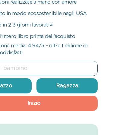
azioni realizzate a mano con amore
to in modo ecosostenibile negli USA
 in 2-3 giorni lavorativi
l’intero libro prima dell’acquisto
ione media: 4,94/5 – oltre 1 milione di
soddisfatti
azzo
Ragazza
Inizio