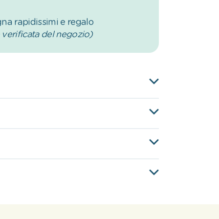
na rapidissimi e regalo
verificata del negozio)