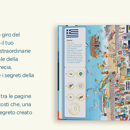
 giro del
il tuo
straordinarie
le della
ecia,
i segreti della
 tra le pagine
osti che, una
segreto creato