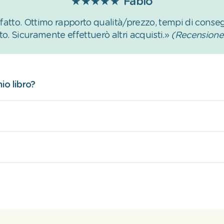
★★★★★
Fabio
tto. Ottimo rapporto qualità/prezzo, tempi di conseg
to. Sicuramente effettuerò altri acquisti.»
(Recensione 
io libro?