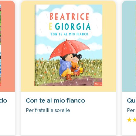
ndo
Con te al mio fianco
Qu
Per fratelli e sorelle
Per 