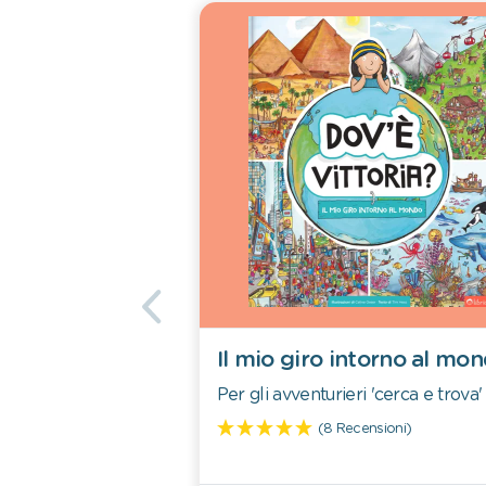
Il mio giro intorno al mo
Per gli avventurieri 'cerca e trova'
(8 Recensioni)