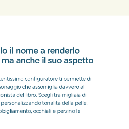
lo il nome a renderlo
, ma anche il suo aspetto
rtentissimo configuratore ti permette di
sonaggio che assomiglia davvero al
nista del libro. Scegli tra migliaia di
personalizzando tonalità della pelle,
bbigliamento, occhiali e persino le