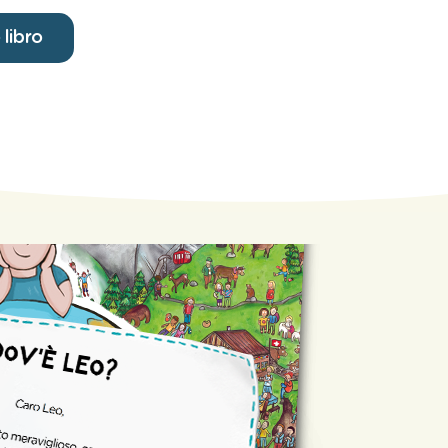
 libro