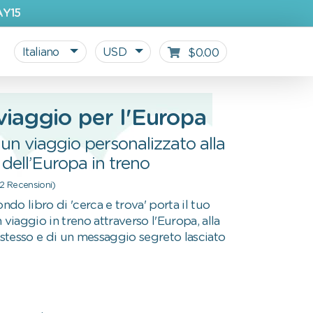
AY15
Italiano
USD
$0.00
 viaggio per l'Europa
 un viaggio personalizzato alla
dell’Europa in treno
(2 Recensioni)
ondo libro di 'cerca e trova' porta il tuo
 viaggio in treno attraverso l'Europa, alla
e stesso e di un messaggio segreto lasciato
Tutti i prodotti personalizzati
Blog