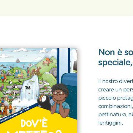
Non è so
speciale
Il nostro dive
creare un per
piccolo protago
combinazioni, 
pettinatura, a
lentiggini.