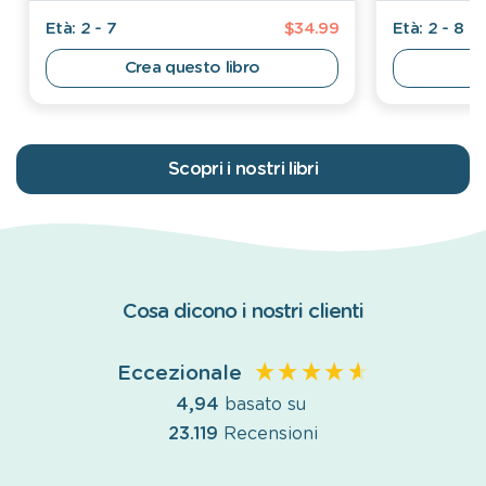
Età: 2 - 7
$34.99
Età: 2 - 8
Crea questo libro
Scopri i nostri libri
Cosa dicono i nostri clienti
Eccezionale
4,94
basato su
23.119
Recensioni