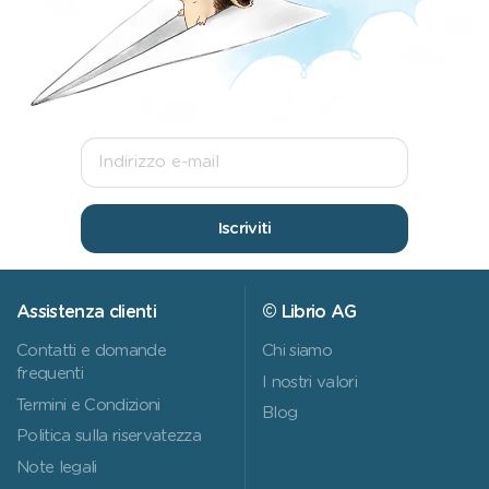
Iscriviti
Assistenza clienti
© Librio AG
Contatti e domande
Chi siamo
frequenti
I nostri valori
Termini e Condizioni
Blog
Politica sulla riservatezza
Note legali