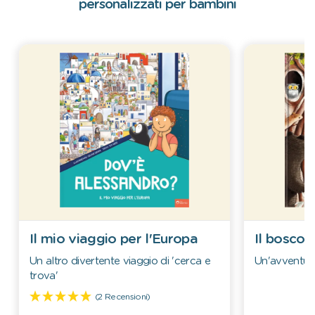
personalizzati per bambini
Il mio viaggio per l'Europa
Il bosco 
Un altro divertente viaggio di 'cerca e
Un'avventura
trova'
(2 Recensioni)