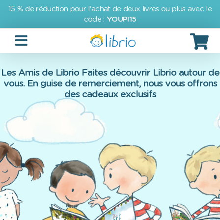
15 % de réduction pour l'achat de deux livres ou plus avec le
code :
YOUPI15
Les Amis de Librio Faites découvrir Librio autour de
vous. En guise de remerciement, nous vous offrons
des cadeaux exclusifs