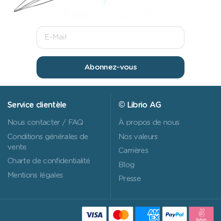
Abonnez-vous
Service clientèle
© Librio AG
Nous contacter / FAQ
À propos de nous
Conditions générales de
Nos valeurs
vente
Carrières
Charte de confidentialité
Blog
Mentions légales
Presse