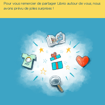
Pour vous remercier de partager Librio autour de vous, nous
avons prévu de jolies surprises !