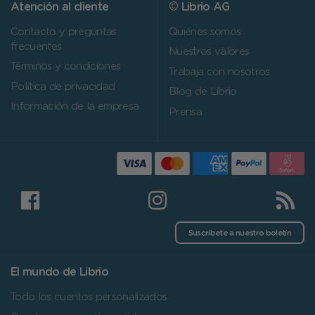
Atención al cliente
© Librio AG
Contacto y preguntas
Quiénes somos
frecuentes
Nuestros valores
Términos y condiciones
Trabaja con nosotros
Política de privacidad
Blog de Librio
Información de la empresa
Prensa
Suscríbete a nuestro boletín
El mundo de Librio
Todo los cuentos personalizados