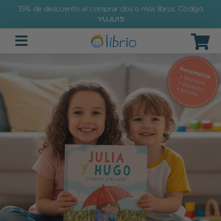
15% de descuento al comprar dos o más libros. Código
YUJU15