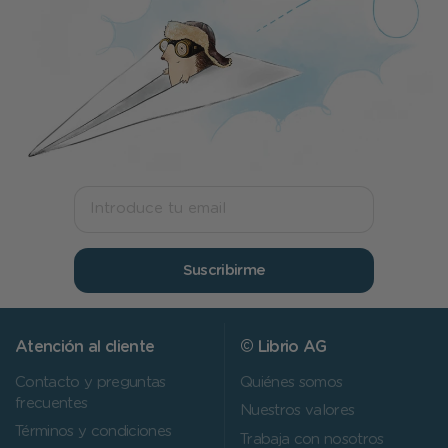
Suscribirme
Atención al cliente
© Librio AG
Contacto y preguntas
Quiénes somos
frecuentes
Nuestros valores
Términos y condiciones
Trabaja con nosotros