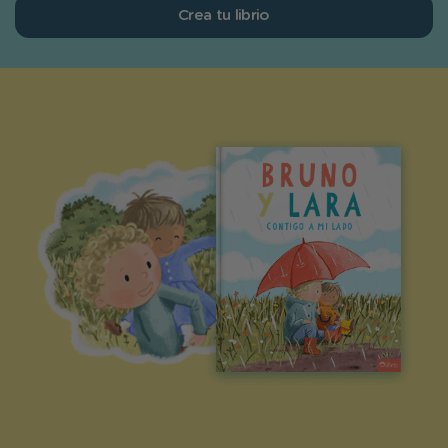
Crea tu librio