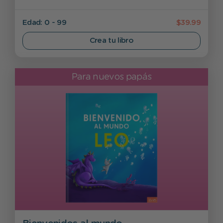
Edad: 0 - 99
$39.99
Crea tu libro
Para nuevos papás