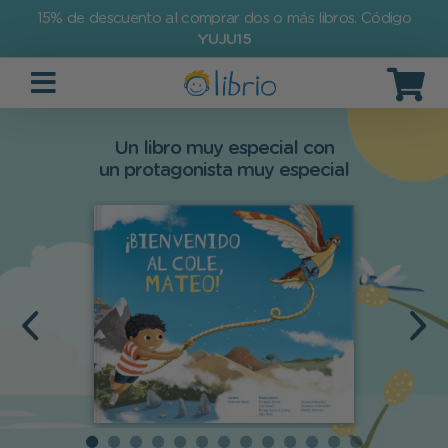
15% de descuento al comprar dos o más libros. Código
YUJU15
Un libro muy especial con
un protagonista muy especial