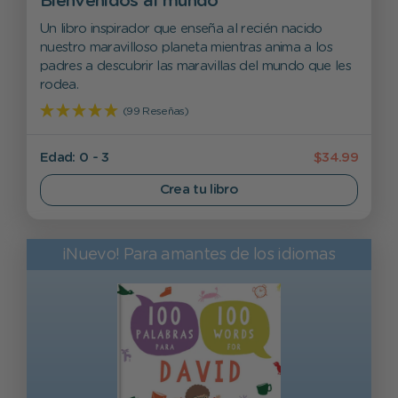
Bienvenidos al mundo
Un libro inspirador que enseña al recién nacido
nuestro maravilloso planeta mientras anima a los
padres a descubrir las maravillas del mundo que les
rodea.
(99 Reseñas)
Edad: 0 - 3
$34.99
Crea tu libro
¡Nuevo! Para amantes de los idiomas