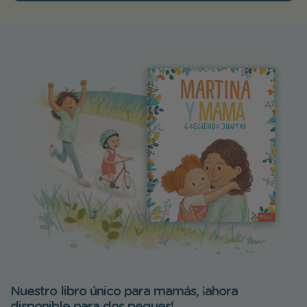
Nuestro libro único para mamás, ¡ahora
disponible para dos peques!