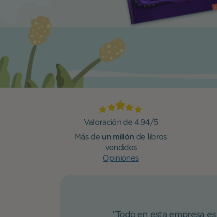
Valoración de 4.94/5
Más de
un millón
de libros
vendidos
Opiniones
"Todo en esta empresa es l