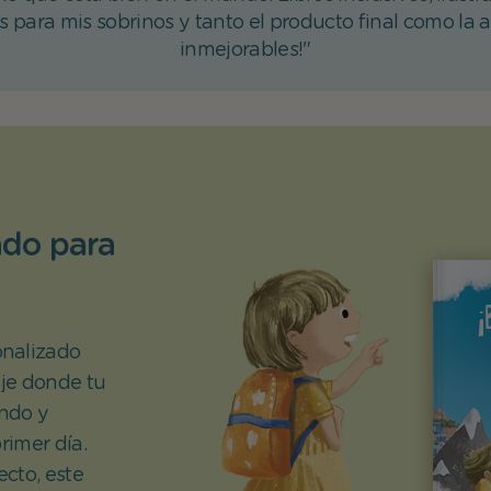
os para mis sobrinos y tanto el producto final como la 
inmejorables!"
ado para
onalizado
aje donde tu
ndo y
rimer día.
cto, este