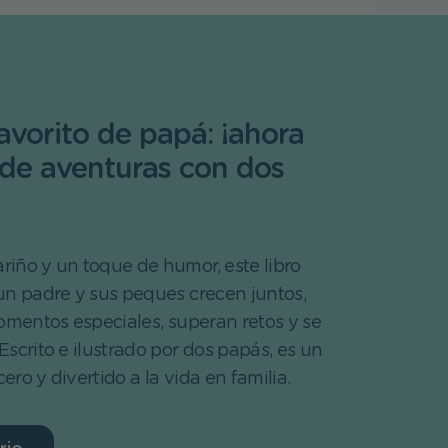
favorito de papá: ¡ahora
 de aventuras con dos
iño y un toque de humor, este libro
un padre y sus peques crecen juntos,
entos especiales, superan retos y se
. Escrito e ilustrado por dos papás, es un
ro y divertido a la vida en familia.