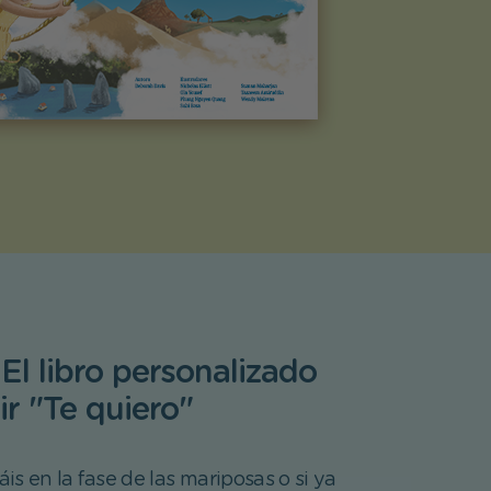
l libro personalizado
ir "Te quiero"
táis en la fase de las mariposas o si ya