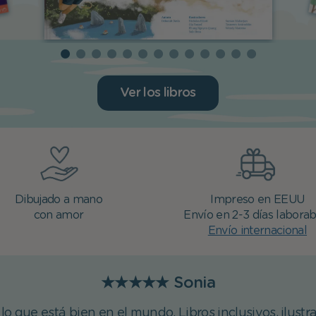
Ver los libros
Dibujado a mano
Impreso en EEUU
con amor
Envío en 2-3 días laborab
Envío internacional
★★★★★
Sonia
o que está bien en el mundo. Libros inclusivos, ilustra