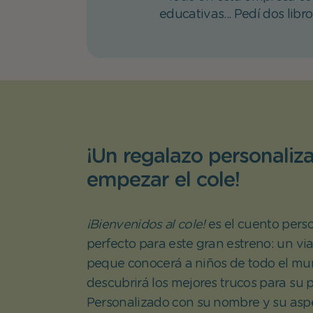
educativas... Pedí dos libr
¡Un regalazo personaliz
empezar el cole!
¡Bienvenidos al cole!
es el cuento pers
perfecto para este gran estreno: un vi
peque conocerá a niños de todo el mu
descubrirá los mejores trucos para su p
Personalizado con su nombre y su aspe