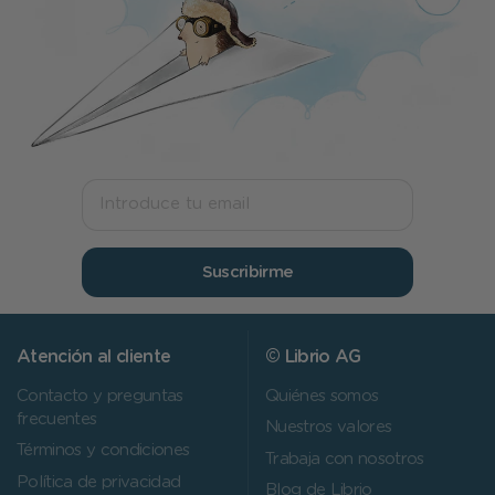
Suscribirme
Atención al cliente
© Librio AG
Contacto y preguntas
Quiénes somos
frecuentes
Nuestros valores
Términos y condiciones
Trabaja con nosotros
Política de privacidad
Blog de Librio