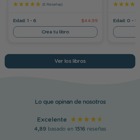
(5 Reseñas)
Edad: 1 - 6
$44.99
Edad: 0 - 9
Crea tu libro
Ver los libros
Lo que opinan de nosotros
Excelente
4,89
basado en
1516
reseñas