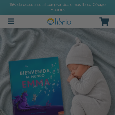
15% de descuento al comprar dos o más libros. Código
YUJU15