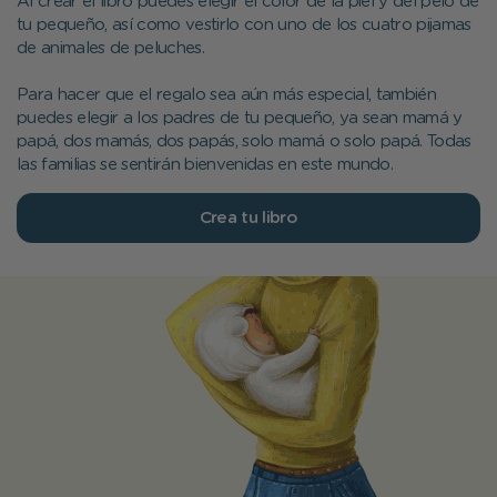
Al crear el libro puedes elegir el color de la piel y del pelo de
tu pequeño, así como vestirlo con uno de los cuatro pijamas
de animales de peluches.
Para hacer que el regalo sea aún más especial, también
puedes elegir a los padres de tu pequeño, ya sean mamá y
papá, dos mamás, dos papás, solo mamá o solo papá. Todas
las familias se sentirán bienvenidas en este mundo.
Crea tu libro