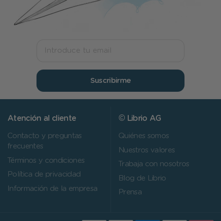
Suscribirme
Atención al cliente
© Librio AG
Contacto y preguntas
Quiénes somos
frecuentes
Nuestros valores
Términos y condiciones
Trabaja con nosotros
Política de privacidad
Blog de Librio
Información de la empresa
Prensa