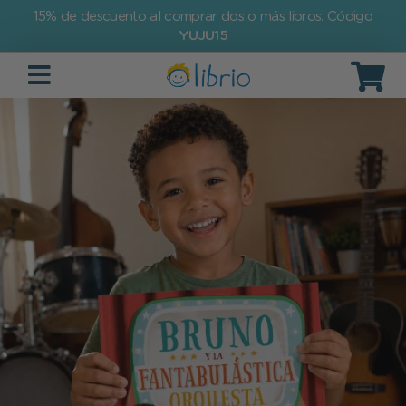
15% de descuento al comprar dos o más libros. Código
YUJU15