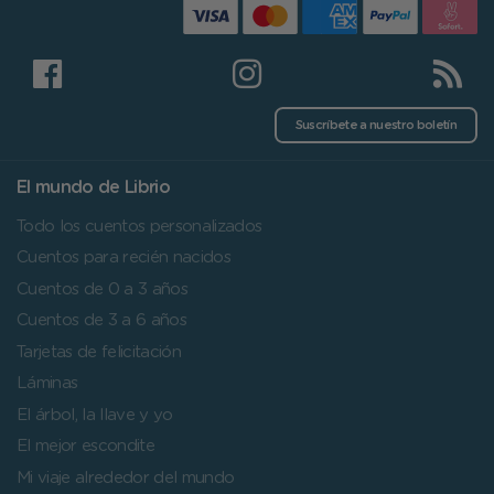
Suscríbete a nuestro boletín
El mundo de Librio
Todo los cuentos personalizados
Cuentos para recién nacidos
Cuentos de 0 a 3 años
Cuentos de 3 a 6 años
Tarjetas de felicitación
Láminas
El árbol, la llave y yo
El mejor escondite
Mi viaje alrededor del mundo