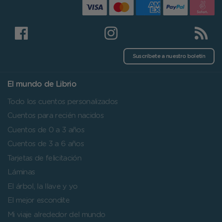
Suscríbete a nuestro boletín
El mundo de Librio
Todo los cuentos personalizados
Cuentos para recién nacidos
Cuentos de 0 a 3 años
Cuentos de 3 a 6 años
Tarjetas de felicitación
Láminas
El árbol, la llave y yo
El mejor escondite
Mi viaje alrededor del mundo