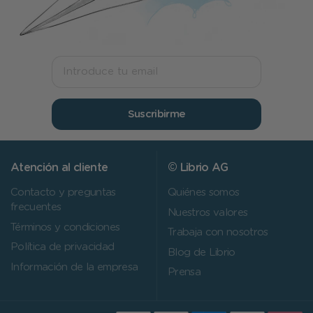
Suscribirme
Atención al cliente
© Librio AG
Contacto y preguntas
Quiénes somos
frecuentes
Nuestros valores
Términos y condiciones
Trabaja con nosotros
Política de privacidad
Blog de Librio
Información de la empresa
Prensa