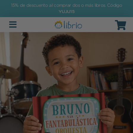
15% de descuento al comprar dos o más libros. Código
YUJU15