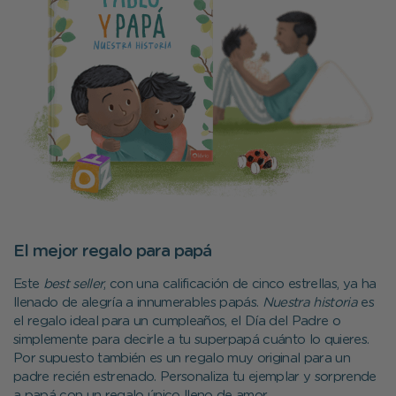
El mejor regalo para papá
Este
best seller
, con una calificación de cinco estrellas, ya ha
llenado de alegría a innumerables papás.
Nuestra historia
es
el regalo ideal para un cumpleaños, el Día del Padre o
simplemente para decirle a tu superpapá cuánto lo quieres.
Por supuesto también es un regalo muy original para un
padre recién estrenado. Personaliza tu ejemplar y sorprende
a papá con un regalo único lleno de amor.