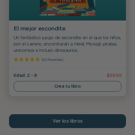
El mejor escondite
Un fantástico juego de escondite en el que los niños,
por el camino, encontrarán a Heidi, Mowgli, piratas,
unicornios e incluso dinosaurios.
(52 Reseñas)
Edad: 2 - 8
$39.99
Crea tu libro
Ver los libros