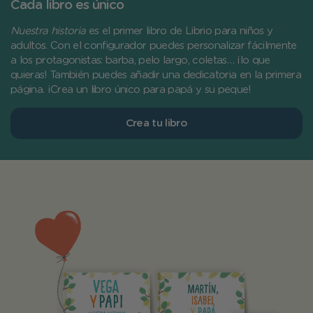
Cada libro es único
Nuestra historia
es el primer libro de Librio para niños y
adultos. Con el configurador puedes personalizar fácilmente
a los protagonistas: barba, pelo largo, coletas… ¡lo que
quieras! También puedes añadir una dedicatoria en la primera
página. ¡Crea un libro único para papá y su peque!
Crea tu libro