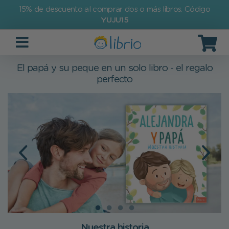
15% de descuento al comprar dos o más libros. Código
YUJU15
El papá y su peque en un solo libro - el regalo
perfecto
Nuestra historia