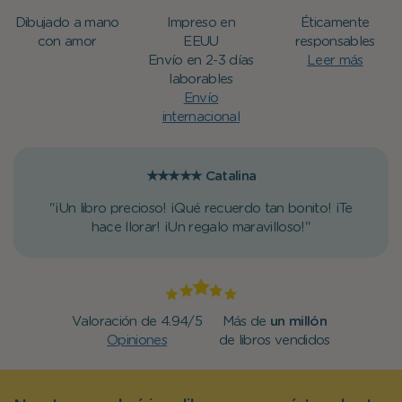
Dibujado a mano
Impreso en
Éticamente
con amor
EEUU
responsables
Envío en 2-3 días
Leer más
laborables
Envío
internacional
★★★★★
Catalina
"¡Un libro precioso! ¡Qué recuerdo tan bonito! ¡Te
hace llorar! ¡Un regalo maravilloso!"
Valoración de 4.94/5
Más de
un millón
Opiniones
de libros vendidos