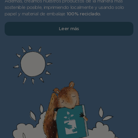
Además, creamos nuestros productos de la manera más
sostenible posible, imprimiendo localmente y usando solo
papel y material de embalaje
100% reciclado
.
Leer más