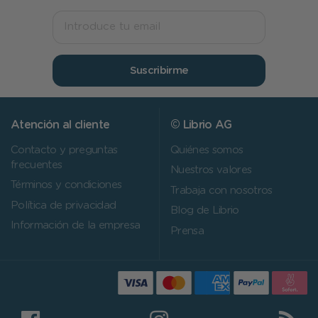
Suscribirme
Atención al cliente
© Librio AG
Contacto y preguntas
Quiénes somos
frecuentes
Nuestros valores
Términos y condiciones
Trabaja con nosotros
Política de privacidad
Blog de Librio
Información de la empresa
Prensa