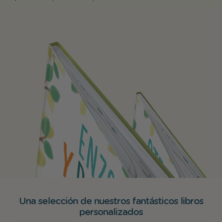
Una selección de nuestros fantásticos libros
personalizados