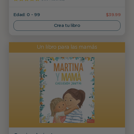
Edad: 0 - 99
$39.99
Crea tu libro
Un libro para las mamás