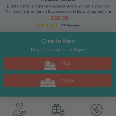
El libro narra la conexión especial entre un padre y su hijo.
Personaliza el nombre y la apariencia de los protagonistas ★
$39.99
-
(108 Reseñas)
Crea tu libro
Elige el número de hijos
1 hijo
2 hijos