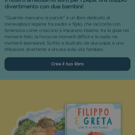
Il nostro amatissimo libro per i papà: ora doppio
divertimento con due bambini!
"Quando mancano le parole" è un libro dedicato al
meraviglioso legame tra padre e figlio, che racconta con
tenerezza come crescono e imparano insieme, tra la gioia nei
momenti felici, la forza nei momenti difficili e le risate nei
momenti spensierati. Scritto e illustrato da due papà, è una
riflessione divertente e sincera sulla vita familiare.
Crea il tuo libro