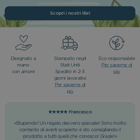
Scopri i nostri libri
Disegnato a
Stampato negli
Eco-responsabile
mano
Stati Uniti
Per saperne di
con amore
Spedito in 2-3
più
giorni lavorativi
Per saperne di
più
★★★★★
Francesco
«Stupendo! Un regalo davvero speciale! Sono molto
contento di averti scoperto e sto consigliando il
prodotto a tutti quelli che conosco! Grazie!»