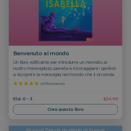
Benvenuto al mondo
Un libro edificante per introdurre un neonato al
nostro meraviglioso pianeta e incoraggiare i genitori
a riscoprire la meraviglia nel mondo che li circonda.
(13 Recensioni)
Età: 0 - 3
$34.99
Crea questo libro
Nuovo! Per gli studenti di lingue