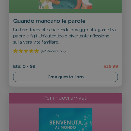
Quando mancano le parole
Un libro toccante che rende omaggio al legame tra
padre e figli. Un'autentica e divertente riflessione
sulla vera vita familiare.
(42 Recensioni)
Età: 0 - 99
$39.99
Crea questo libro
Per i nuovi arrivati