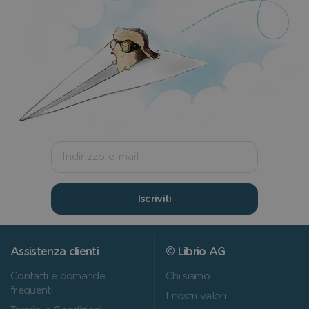
Iscriviti
Assistenza clienti
© Librio AG
Contatti e domande
Chi siamo
frequenti
I nostri valori