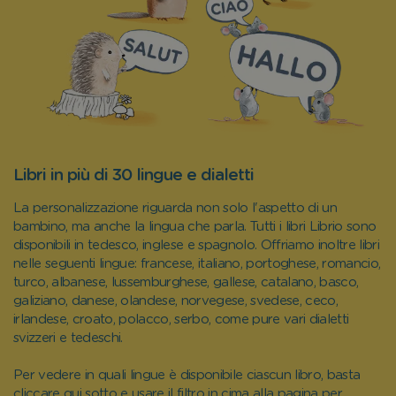
Libri in più di 30 lingue e dialetti
La personalizzazione riguarda non solo l'aspetto di un
bambino, ma anche la lingua che parla. Tutti i libri Librio sono
disponibili in tedesco, inglese e spagnolo. Offriamo inoltre libri
nelle seguenti lingue: francese, italiano, portoghese, romancio,
turco, albanese, lussemburghese, gallese, catalano, basco,
galiziano, danese, olandese, norvegese, svedese, ceco,
irlandese, croato, polacco, serbo, come pure vari dialetti
svizzeri e tedeschi.
Per vedere in quali lingue è disponibile ciascun libro, basta
cliccare qui sotto e usare il filtro in cima alla pagina per