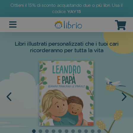
Ottieni il 15% di sconto acquistando due o più libri. Usa il
codice
YAY15
Libri illustrati personalizzati che i tuoi cari
ricorderanno per tutta la vita