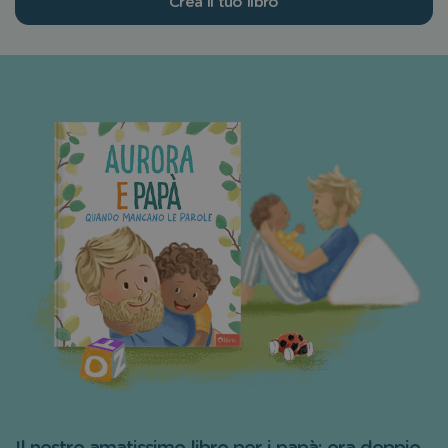
Crea il tuo libro