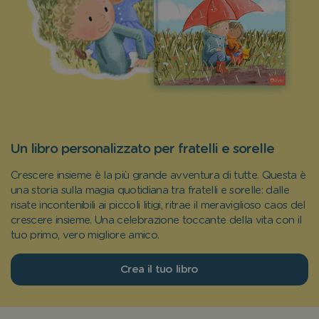
Un libro personalizzato per fratelli e sorelle
Crescere insieme è la più grande avventura di tutte. Questa è
una storia sulla magia quotidiana tra fratelli e sorelle: dalle
risate incontenibili ai piccoli litigi, ritrae il meraviglioso caos del
crescere insieme. Una celebrazione toccante della vita con il
tuo primo, vero migliore amico.
Crea il tuo libro