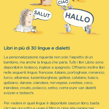
Libri in più di 30 lingue e dialetti
La personalizzazione riguarda non solo l'aspetto di un
bambino, ma anche la lingua che parla. Tutti i libri Librio sono
disponibili in tedesco, inglese e spagnolo. Offriamo inoltre libri
nelle seguenti lingue: francese, italiano, portoghese, romancio,
turco, albanese, lussemburghese, gallese, catalano, basco,
galiziano, danese, olandese, norvegese, svedese, ceco,
irlandese, croato, polacco, serbo, come pure vari dialetti
svizzeri e tedeschi.
Per vedere in quali lingue è disponibile ciascun libro, basta
cliccare qui sotto e usare il filtro in cima alla pagina per