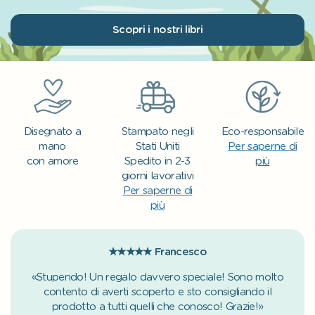
Scopri i nostri libri
Disegnato a
Stampato negli
Eco-responsabile
mano
Stati Uniti
Per saperne di
con amore
Spedito in 2-3
più
giorni lavorativi
Per saperne di
più
★★★★★
Francesco
«Stupendo! Un regalo davvero speciale! Sono molto
contento di averti scoperto e sto consigliando il
prodotto a tutti quelli che conosco! Grazie!»