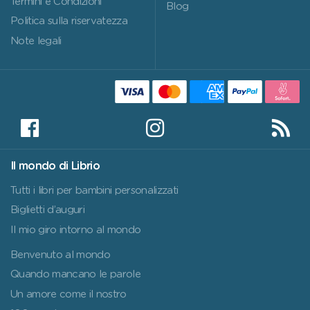
Termini e Condizioni
Blog
Politica sulla riservatezza
Note legali
Il mondo di Librio
Tutti i libri per bambini personalizzati
Biglietti d’auguri
Il mio giro intorno al mondo
Benvenuto al mondo
Quando mancano le parole
Un amore come il nostro