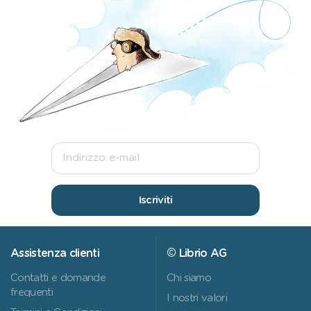
Iscriviti
Assistenza clienti
© Librio AG
Contatti e domande
Chi siamo
frequenti
I nostri valori