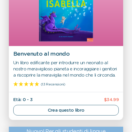
Benvenuto al mondo
Un libro edificante per introdurre un neonato al
nostro meraviglioso pianeta e incoraggiare i genitori
a riscoprire la meraviglia nel mondo che li circonda.
(13 Recensioni)
Età: 0 - 3
$34.99
Crea questo libro
Nuovo! Per gli studenti di lingue