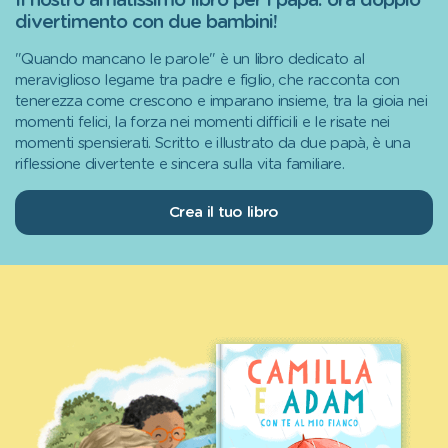
Il nostro amatissimo libro per i papà: ora doppio
divertimento con due bambini!
"Quando mancano le parole" è un libro dedicato al
meraviglioso legame tra padre e figlio, che racconta con
tenerezza come crescono e imparano insieme, tra la gioia nei
momenti felici, la forza nei momenti difficili e le risate nei
momenti spensierati. Scritto e illustrato da due papà, è una
riflessione divertente e sincera sulla vita familiare.
Crea il tuo libro