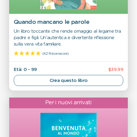
Quando mancano le parole
Un libro toccante che rende omaggio al legame tra
padre e figli. Un'autentica e divertente riflessione
sulla vera vita familiare.
(42 Recensioni)
Età: 0 - 99
$39.99
Crea questo libro
Per i nuovi arrivati