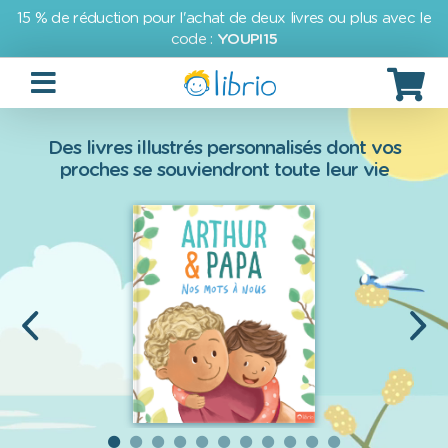
15 % de réduction pour l'achat de deux livres ou plus avec le
code :
YOUPI15
Des livres illustrés personnalisés dont vos
proches se souviendront toute leur vie