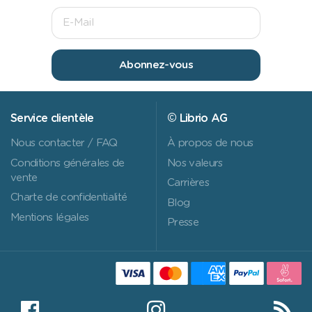
Abonnez-vous
Service clientèle
© Librio AG
Nous contacter / FAQ
À propos de nous
Conditions générales de
Nos valeurs
vente
Carrières
Charte de confidentialité
Blog
Mentions légales
Presse