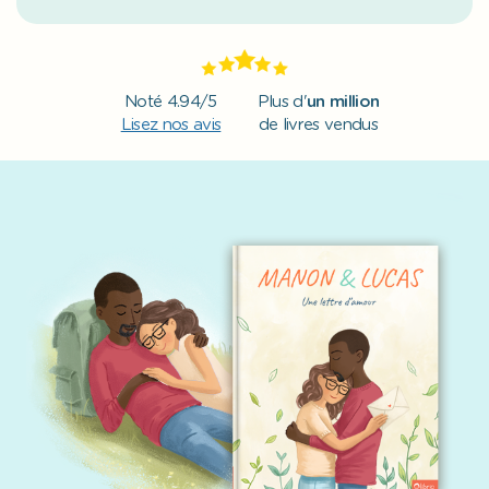
Noté 4.94/5
Plus d'
un million
Lisez nos avis
de livres vendus