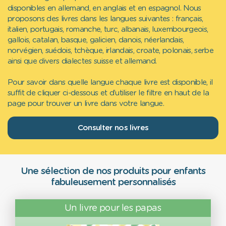
disponibles en allemand, en anglais et en espagnol. Nous
proposons des livres dans les langues suivantes : français,
italien, portugais, romanche, turc, albanais, luxembourgeois,
gallois, catalan, basque, galicien, danois, néerlandais,
norvégien, suédois, tchèque, irlandais, croate, polonais, serbe
ainsi que divers dialectes suisse et allemand.
Pour savoir dans quelle langue chaque livre est disponible, il
suffit de cliquer ci-dessous et d’utiliser le filtre en haut de la
page pour trouver un livre dans votre langue.
Consulter nos livres
Une sélection de nos produits pour enfants
fabuleusement personnalisés
Un livre pour les papas