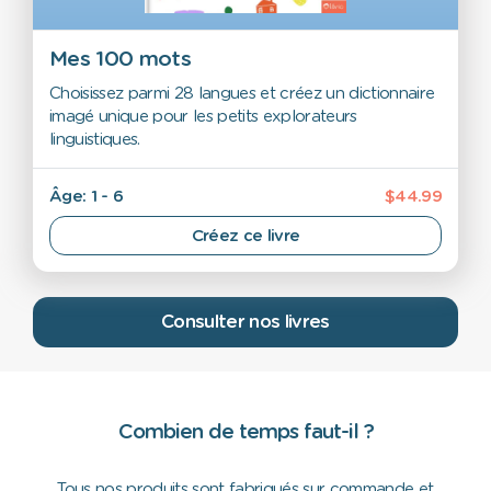
Mes 100 mots
Choisissez parmi 28 langues et créez un dictionnaire
imagé unique pour les petits explorateurs
linguistiques.
Âge: 1 - 6
$44.99
Créez ce livre
Consulter nos livres
Combien de temps faut-il ?
Tous nos produits sont fabriqués sur commande et