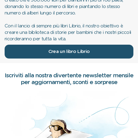
creato oltre 500.000 libri per bambini in più di 108 paesi,
donando lo stesso numero di libri e piantando lo stesso
numero di alberi lungo il percorso.
Con il lancio di sempre più libri Librio, il nostro obiettivo è
creare una biblioteca di storie per bambini che i nostri piccoli
ricorderanno per tutta la vita.
Crea un libro Librio
Iscriviti alla nostra divertente newsletter mensile
per aggiornamenti, sconti e sorprese