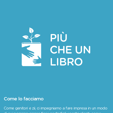
Come lo facciamo
Come genitori e zii, ci impegniamo a fare impresa in un modo