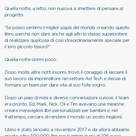
Quella notte, a letto, non riusciva a smettere di pensare al
progetto.
“Se posso sentirmi il miglior papà del mondo creando questo
libro, perché non dare anche agli altri lo stesso superpotere
di realizzare qualcosa di così straordinariamente speciale per
il loro piccolo tesoro?”
Quella notte dormì poco.
Dopo molte altre notti insonni, trovò il coraggio di lasciare il
suo lavoro da imprenditore nel settore Ad Tech e decise di
formare un team per dare vita al suo folle sogno.
Dopo un paio di mesi e diverse conversazioni curiose, il team
era pronto. Ed, Mark, Nick, Oli e Tim avevano una missione:
creare meravigliosi libri personalizzati per bambini e, nel
frattempo, cercare di rendere il mondo un posto migliore.
Librio è stato lanciato a novembre 2017 e da allora abbiamo