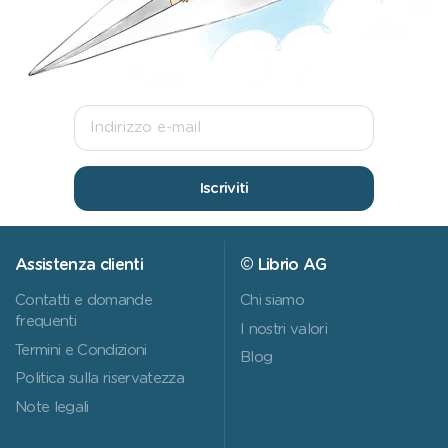
Iscriviti
Assistenza clienti
© Librio AG
Contatti e domande
Chi siamo
frequenti
I nostri valori
Termini e Condizioni
Blog
Politica sulla riservatezza
Note legali