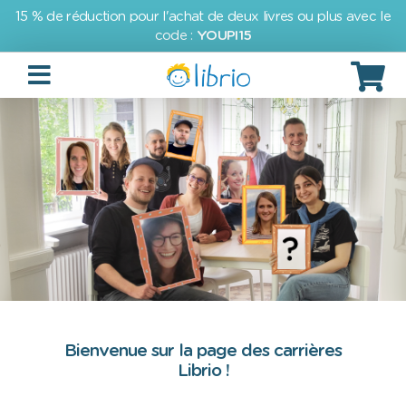
15 % de réduction pour l'achat de deux livres ou plus avec le
code :
YOUPI15
Bienvenue sur la page des carrières
Librio !