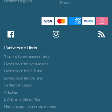
Mentions légales
Presse
L'univers de Librio
Tous les livres personnalisés
Livres pour nouveaux-nés
Livres pour les 0-3 ans
Livres pour les 3-6 ans
Cartes de voeux
Affiches
L'Arbre, la Clé et Moi
Mon voyage autour du monde