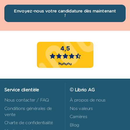
Envoyez-nous votre candidature dès maintenant
!
Service clientèle
© Librio AG
Nous contacter / FAQ
À propos de nous
Conditions générales de
Nos valeurs
vente
Carrières
Charte de confidentialité
Blog